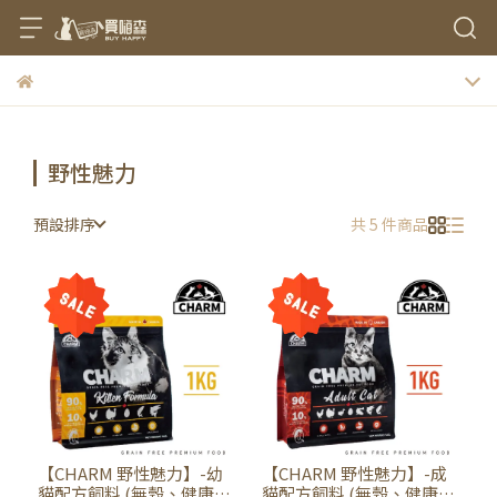
野性魅力
預設排序
共 5 件商品
【CHARM 野性魅力】-幼
【CHARM 野性魅力】-成
貓配方飼料 (無穀、健康、
貓配方飼料 (無穀、健康、