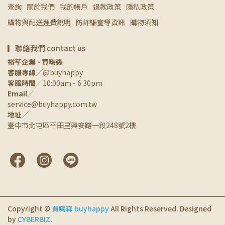
查詢
關於我們
我的帳戶
退款政策
隱私政策
購物與配送運費說明
防詐騙宣導資訊
購物須知
▎聯絡我們 contact us
裕芊企業 - 買嗨森
客服專線
╱@buyhappy
客服時間
╱10:00am - 6:30pm
Email
╱
service@buyhappy.com.tw
地址
╱
臺中市北屯區平田里興安路一段248號2樓
Copyright ©
買嗨森 buyhappy
All Rights Reserved.
Designed
by
CYBERBIZ
.