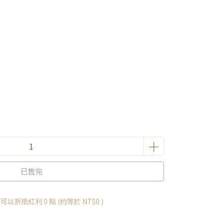
已售完
 」可以折抵紅利
0
點 (約等於
NT$0
)