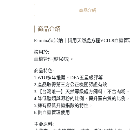
商品介紹
商品介紹
Farmina法米納｜貓用天然處方糧VCD-8血糖
適用於:
血糖管理(糖尿病)。
商品特色:
1.WDJ多年推薦、DFA五星級評等
2.產品取得第三方公正機關認證有效
3.【台灣唯一】天然等級處方飼料，不含肉粉
4.降低醣類與澱粉的比例，提升蛋白質的比例
5.擁有極低升糖指數的特性，
6.供血糖管理使用
主要原料: