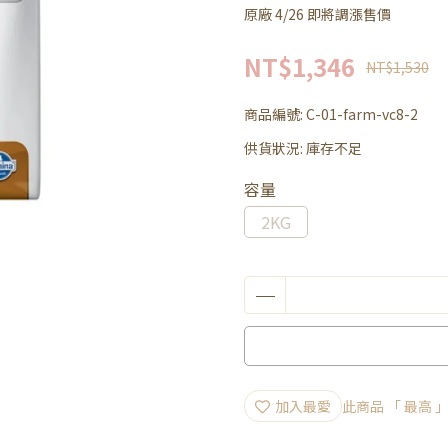
原廠 4/26 即將調漲售價
NT$1,346
NT$1,530
商品編號:
C-01-farm-vc8-2
供貨狀況:
庫存不足
容量
2KG
加入最愛
此商品 「 最高