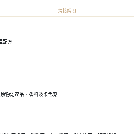
規格說明
管理配方
、動物副產品、香料及染色劑
，