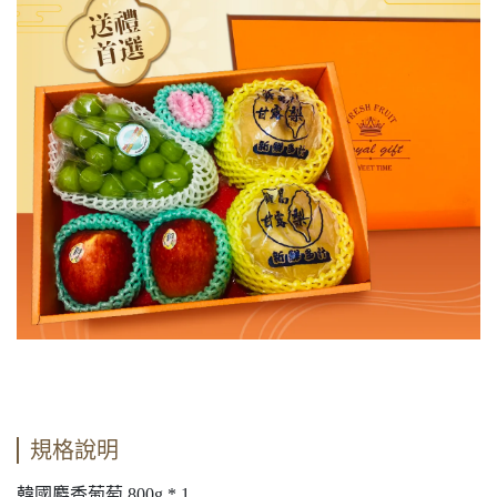
規格說明
韓國麝香葡萄 800g * 1