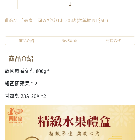
此商品 「 最高 」可以折抵紅利
50
點 (約等於
NT$50
)
商品介紹
規格說明
運送方式
商品介紹
韓國麝香葡萄 800g * 1
紐西蘭蘋果 * 2
甘露梨 23A-26A *2