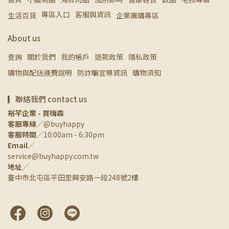
專區入口
客服與資訊
生活百貨
企業團購專區
About us
查詢
關於我們
我的帳戶
退款政策
隱私政策
購物與配送運費說明
防詐騙宣導資訊
購物須知
▎聯絡我們 contact us
裕芊企業 - 買嗨森
客服專線
╱@buyhappy
客服時間
╱10:00am - 6:30pm
Email
╱
service@buyhappy.com.tw
地址
╱
臺中市北屯區平田里興安路一段248號2樓