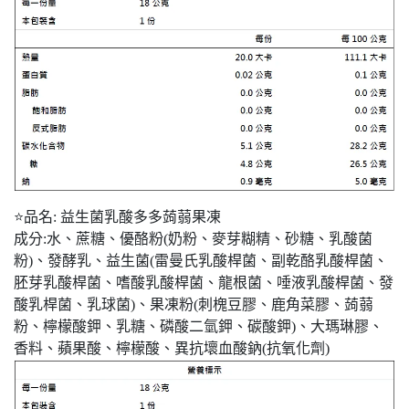
⭐品名: 益生菌乳酸多多蒟蒻果凍
成分:水、蔗糖、優酪粉(奶粉、麥芽糊精、砂糖、乳酸菌
粉)、發酵乳、益生菌(雷曼氏乳酸桿菌、副乾酪乳酸桿菌、
胚芽乳酸桿菌、嗜酸乳酸桿菌、龍根菌、唾液乳酸桿菌、發
酸乳桿菌、乳球菌)、果凍粉(刺槐豆膠、鹿角菜膠、蒟蒻
粉、檸檬酸鉀、乳糖、磷酸二氫鉀、碳酸鉀)、大瑪琳膠、
香料、蘋果酸、檸檬酸、異抗壞血酸鈉(抗氧化劑)