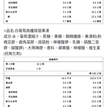
⭐品名:白葡萄高纖蒟蒻果凍
成分:水、葡萄濃縮汁、蔗糖、果糖、糊精纖維、果凍粉(刺
槐豆膠、鹿角菜膠、蒟蒻粉、檸檬酸鉀、乳糖、磷酸二氫
鉀、碳酸鉀)、大瑪琳膠、香料、蘋果酸、檸檬酸、維生素
(抗氧化劑)