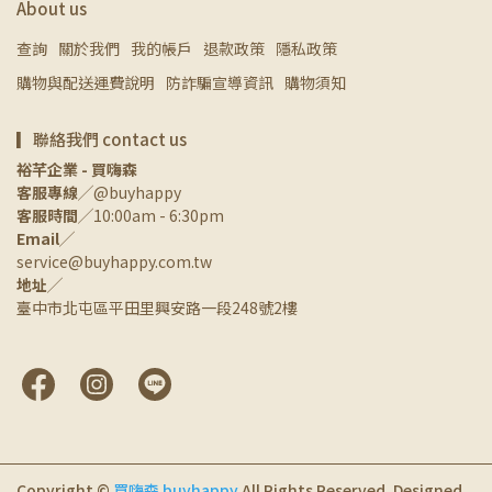
About us
查詢
關於我們
我的帳戶
退款政策
隱私政策
購物與配送運費說明
防詐騙宣導資訊
購物須知
▎聯絡我們 contact us
裕芊企業 - 買嗨森
客服專線
╱@buyhappy
客服時間
╱10:00am - 6:30pm
Email
╱
service@buyhappy.com.tw
地址
╱
臺中市北屯區平田里興安路一段248號2樓
Copyright ©
買嗨森 buyhappy
All Rights Reserved.
Designed