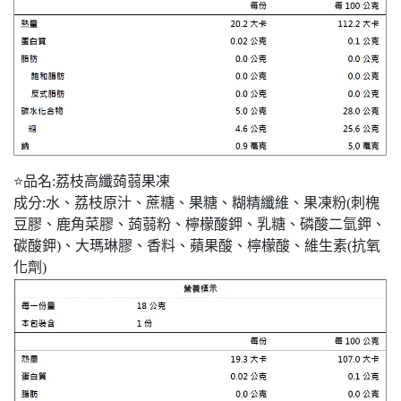
⭐品名:荔枝高纖蒟蒻果凍
成分:水、荔枝原汁、蔗糖、果糖、糊精纖維、果凍粉(刺槐
豆膠、鹿角菜膠、蒟蒻粉、檸檬酸鉀、乳糖、磷酸二氫鉀、
碳酸鉀)、大瑪琳膠、香料、蘋果酸、檸檬酸、維生素(抗氧
化劑)