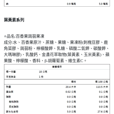
葉黃素系列
⭐品名:百香果蒟蒻果凍
成分:水、百香果原汁、蔗糖、果糖、果凍粉(刺槐豆膠、鹿
角菜膠、蒟蒻粉、檸檬酸鉀、乳糖、磷酸二氫鉀、碳酸鉀、
大瑪琳膠)、乳酸鈣、金盞花萃取物(葉黃素、玉米黃素)、蘋
果酸、檸檬酸、香料、β-胡蘿蔔素、維生素C。