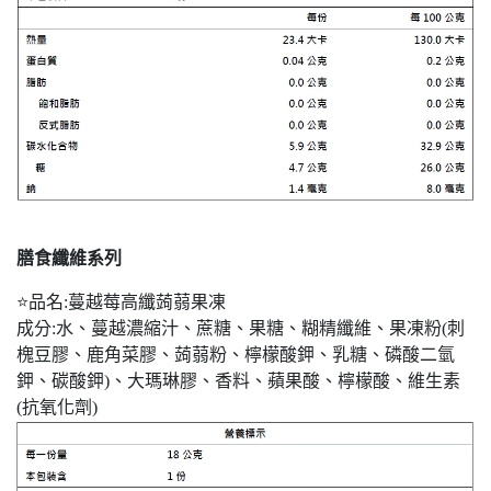
膳食纖維系列
⭐品名:蔓越莓高纖蒟蒻果凍
成分:水、蔓越濃縮汁、蔗糖、果糖、糊精纖維、果凍粉(刺
槐豆膠、鹿角菜膠、蒟蒻粉、檸檬酸鉀、乳糖、磷酸二氫
鉀、碳酸鉀)、大瑪琳膠、香料、蘋果酸、檸檬酸、維生素
(抗氧化劑)