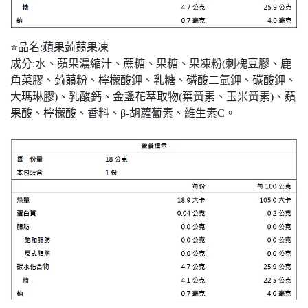
⭐品名:蘋果蒟蒻果凍
成分:水、蘋果濃縮汁、蔗糖、果糖、果凍粉(刺槐豆膠、鹿
角菜膠、蒟蒻粉、檸檬酸鉀、乳糖、磷酸二氫鉀、碳酸鉀、
大瑪琳膠)、乳酸鈣、金盞花萃取物(葉黃素、玉米黃素)、蘋
果酸、檸檬酸、香料、β-胡蘿蔔素、維生素C。