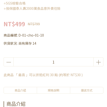
⭐SGS檢驗合格
⭐投保國泰人壽2000萬食品意外責任險
NT$499
NT$799
商品編號:
D-01-cho-01-10
供貨狀況:
尚有庫存 14
此商品 「 最高 」可以折抵紅利
30
點 (約等於
NT$30
)
商品介紹
規格說明
運送方式
商品介紹