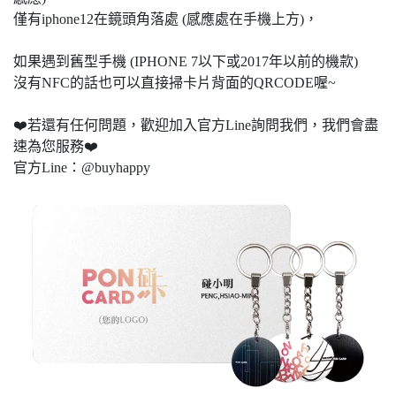
僅有iphone12在鏡頭角落處 (感應處在手機上方)，
如果遇到舊型手機 (IPHONE 7以下或2017年以前的機款)
沒有NFC的話也可以直接掃卡片背面的QRCODE喔~
❤️若還有任何問題，歡迎加入官方Line詢問我們，我們會盡
速為您服務❤️
官方Line：@buyhappy