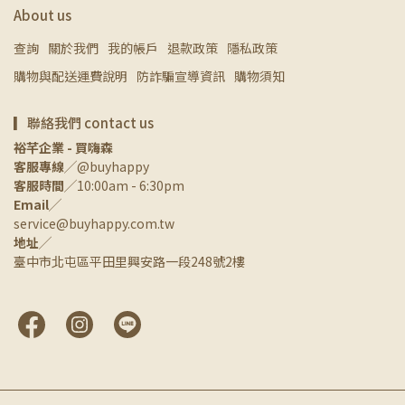
About us
查詢
關於我們
我的帳戶
退款政策
隱私政策
購物與配送運費說明
防詐騙宣導資訊
購物須知
▎聯絡我們 contact us
裕芊企業 - 買嗨森
客服專線
╱@buyhappy
客服時間
╱10:00am - 6:30pm
Email
╱
service@buyhappy.com.tw
地址
╱
臺中市北屯區平田里興安路一段248號2樓