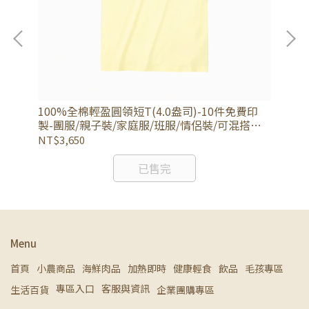
吋旅
100%全棉輕盈圓領短T(4.0盎司)-10件免費印
爆款
製-團服/親子裝/家庭服/班服/情侶裝/可混搭色/
杯
可客製 (免運)
NT$3,650
NT
已售完
Menu
首頁
小農商品
海鮮肉品
加熱即時
健康輕食
飲品
毛孩專區
專區入口
客服與資訊
生活百貨
企業團購專區