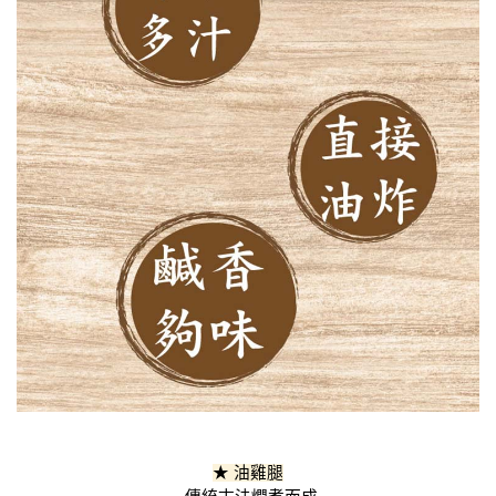
★ 油雞腿