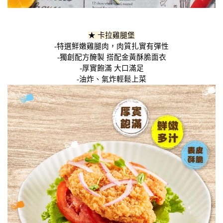
★ 卡拉雞腿堡
-特選鮮嫩雞腿肉，肉質扎實有彈性
-獨創配方醃製 搭配金黃酥脆面衣
-厚實飽滿 大口滿足
-油炸、氣炸輕鬆上菜