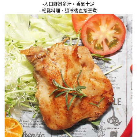
-入口鮮嫩多汁，香氣十足
-輕鬆料理，退冰後直接烹煮