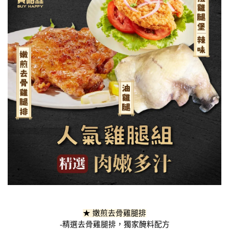
★ 嫩煎去骨雞腿排
-精選去骨雞腿排，獨家醃料配方