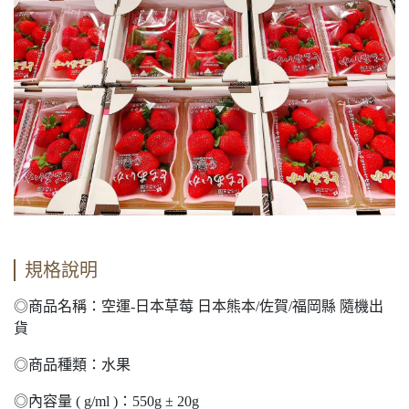
規格說明
◎商品名稱：空運-日本草莓 日本熊本/佐賀/福岡縣 隨機出
貨
◎商品種類：水果
◎內容量 ( g/ml )：550g ± 20g