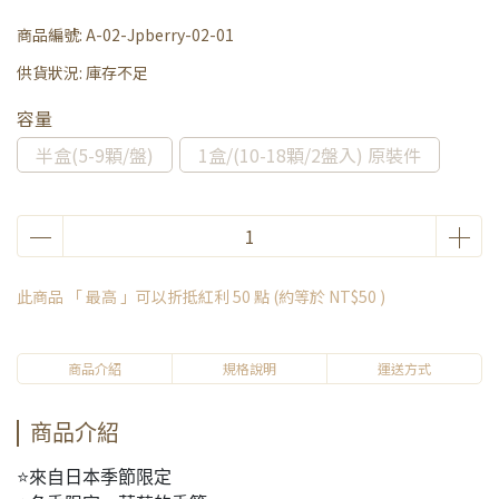
商品編號:
A-02-Jpberry-02-01
供貨狀況:
庫存不足
容量
半盒(5-9顆/盤)
1盒/(10-18顆/2盤入) 原裝件
此商品 「 最高 」可以折抵紅利
50
點 (約等於
NT$50
)
商品介紹
規格說明
運送方式
商品介紹
⭐來自日本季節限定