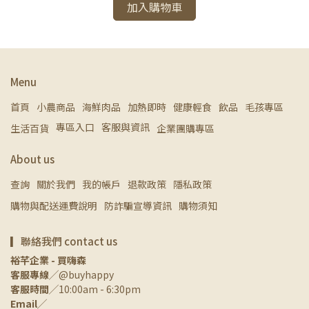
加入購物車
Menu
首頁
小農商品
海鮮肉品
加熱即時
健康輕食
飲品
毛孩專區
專區入口
客服與資訊
生活百貨
企業團購專區
About us
查詢
關於我們
我的帳戶
退款政策
隱私政策
購物與配送運費說明
防詐騙宣導資訊
購物須知
▎聯絡我們 contact us
裕芊企業 - 買嗨森
客服專線
╱@buyhappy
客服時間
╱10:00am - 6:30pm
Email
╱