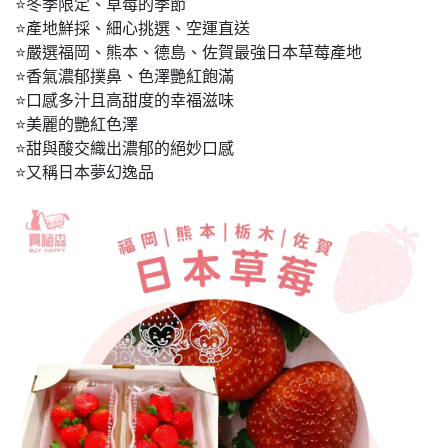
⭐冬季限定、草莓的季節
⭐產地鮮採、細心挑選、空運直送
⭐嚴選福岡、熊本、德島、佐賀最強日本草莓產地
⭐香氣濃郁撲鼻、色澤艷紅飽滿
⭐口感多汁且高甜度的幸福滋味
⭐美麗的艷紅色澤
⭐甜與酸交織出濃郁的絕妙口感
⭐又稱日本夢幻逸品