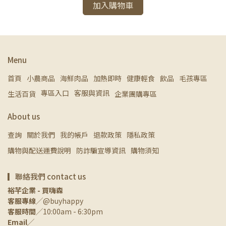
加入購物車
Menu
首頁
小農商品
海鮮肉品
加熱即時
健康輕食
飲品
毛孩專區
專區入口
客服與資訊
生活百貨
企業團購專區
About us
查詢
關於我們
我的帳戶
退款政策
隱私政策
購物與配送運費說明
防詐騙宣導資訊
購物須知
▎聯絡我們 contact us
裕芊企業 - 買嗨森
客服專線
╱@buyhappy
客服時間
╱10:00am - 6:30pm
Email
╱