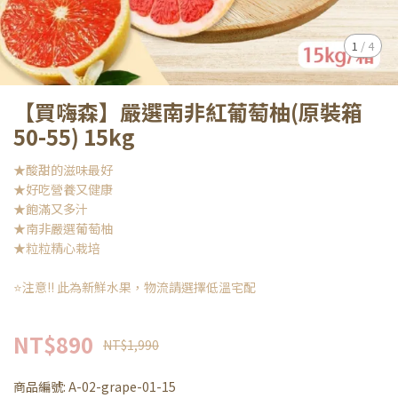
1
/
4
【買嗨森】嚴選南非紅葡萄柚(原裝箱
50-55) 15kg
★酸甜的滋味最好
★好吃營養又健康
★飽滿又多汁
★南非嚴選葡萄柚
★粒粒精心栽培
⭐注意!! 此為新鮮水果，物流請選擇低溫宅配
NT$890
NT$1,990
商品編號:
A-02-grape-01-15